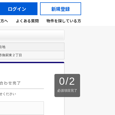
ログイン
新規登録
の方へ
よくある質問
物件を探している方
在地
市御厨東２丁目
0
/
2
必須項目完了
せください