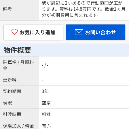
駅が周辺に2つあるので行動範囲が広が
備考
ります。賃料は14.8万円です。敷金1ヵ月
分が初期費用に含まれます。
お気に入り追加
お問い合わせ
物件概要
駐車場 / 月額料
- / -
金
更新料
-
契約期間
3年
現況
空家
引渡時期
相談
保険加入 / 料金
有 / -