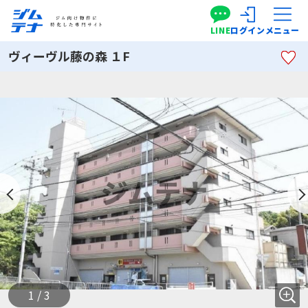
LINE
ログイン
メニュー
ヴィーヴル藤の森 １F
1 / 3