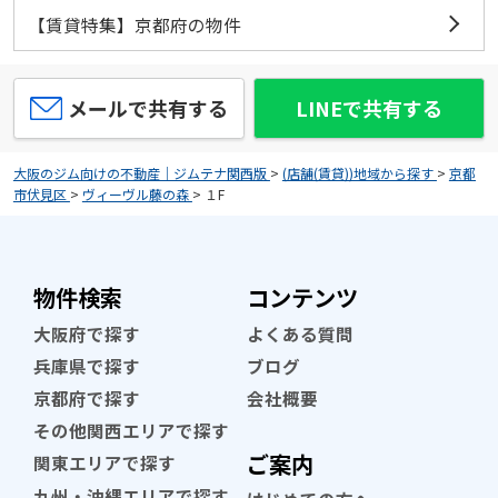
【賃貸特集】京都府の物件
メールで共有する
LINEで共有する
大阪のジム向けの不動産｜ジムテナ関西版
>
(店舗(賃貸))地域から探す
>
京都
市伏見区
>
ヴィーヴル藤の森
>
１F
物件検索
コンテンツ
大阪府で探す
よくある質問
兵庫県で探す
ブログ
京都府で探す
会社概要
その他関西エリアで探す
ご案内
関東エリアで探す
九州・沖縄エリアで探す