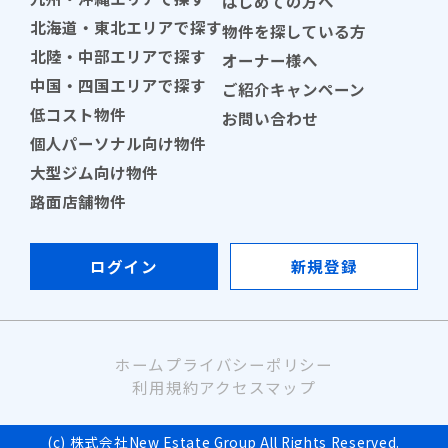
はじめての方へ
北海道・東北エリアで探す
物件を探している方
北陸・中部エリアで探す
オーナー様へ
中国・四国エリアで探す
ご紹介キャンペーン
低コスト物件
お問い合わせ
個人パーソナル向け物件
大型ジム向け物件
路面店舗物件
ログイン
新規登録
ホーム
プライバシーポリシー
利用規約
アクセスマップ
(c) 株式会社New Estate Group All Rights Reserved.