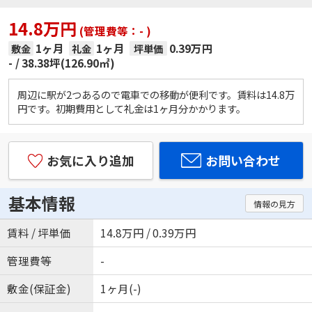
14.8万円
(管理費等：- )
1ヶ月
1ヶ月
0.39万円
敷金
礼金
坪単価
-
38.38坪(126.90㎡)
周辺に駅が2つあるので電車での移動が便利です。賃料は14.8万
円です。初期費用として礼金は1ヶ月分かかります。
お気に入り追加
お問い合わせ
基本情報
情報の見方
賃料 / 坪単価
14.8万円 / 0.39万円
管理費等
-
敷金(保証金)
1ヶ月(-)