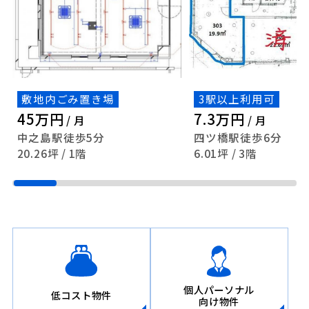
敷地内ごみ置き場
3駅以上利用可
45万円
7.3万円
/ 月
/ 月
中之島駅徒歩5分
四ツ橋駅徒歩6分
20.26坪 / 1階
6.01坪 / 3階
個人パーソナル
低コスト物件
向け物件