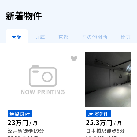
新着物件
大阪
兵庫
京都
その他関西
関東
通風良好
居抜物件
23万円
25.3万円
/ 月
/ 月
深井駅徒歩19分
日本橋駅徒歩5分