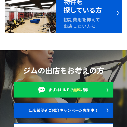
ジムの出店をお考えの方
まずはLINEで
無料
相談
出店希望者ご紹介キャンペーン実施中！