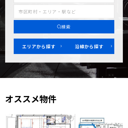
検索
エリアから探す
沿線から探す
オススメ物件