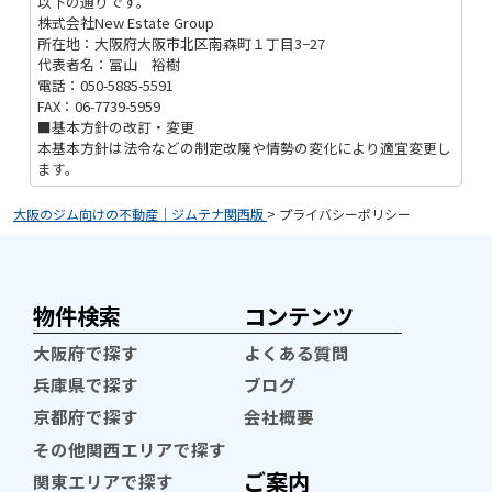
以下の通りです。
株式会社New Estate Group
所在地：大阪府大阪市北区南森町１丁目3−27
代表者名：冨山 裕樹
電話：050-5885-5591
FAX：06-7739-5959
■基本方針の改訂・変更
本基本方針は法令などの制定改廃や情勢の変化により適宜変更し
ます。
大阪のジム向けの不動産｜ジムテナ関西版
>
プライバシーポリシー
物件検索
コンテンツ
大阪府で探す
よくある質問
兵庫県で探す
ブログ
京都府で探す
会社概要
その他関西エリアで探す
ご案内
関東エリアで探す