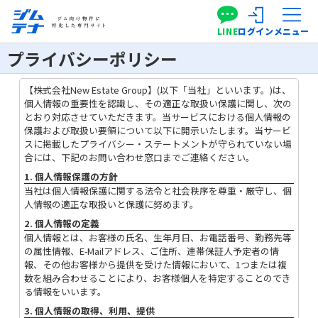
LINE
ログイン
メニュー
プライバシーポリシー
【株式会社New Estate Group】(以下「当社」といいます。)は、
個人情報の重要性を認識し、その適正な取扱い保護に関し、次の
とおり対応させていただきます。当サービスにおける個人情報の
保護および取扱い要領について以下に開示いたします。当サービ
スに掲載したプライバシー・ステートメントが守られていない場
合には、下記のお問い合わせ窓口までご連絡ください。
1. 個人情報保護の方針
当社は個人情報保護に関する法令と社会秩序を尊重・厳守し、個
人情報の適正な取扱いと保護に努めます。
2. 個人情報の定義
個人情報とは、お客様の氏名、生年月日、お電話番号、勤務先等
の属性情報、E-Mailアドレス、ご住所、連帯保証人予定者の情
報、その他お客様から提供を受けた情報において、1つまたは複
数を組み合わせることにより、お客様個人を特定することのでき
る情報をいいます。
3. 個人情報の取得、利用、提供