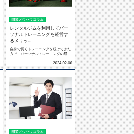
開業ノウハウコラム
レンタルジムを利用してパー
ソナルトレーニングを経営す
るメリッ...
自身で長くトレーニングを続けてきた
方で、パーソナルトレーニングの経営
に興味がある方は多いと思いま...
6
2024-02-06
開業ノウハウコラム