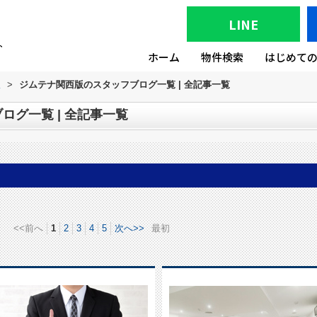
LINE
ホーム
物件検索
はじめて
版
>
ジムテナ関西版のスタッフブログ一覧 | 全記事一覧
ログ一覧 | 全記事一覧
<<前へ
1
2
3
4
5
次へ>>
最初