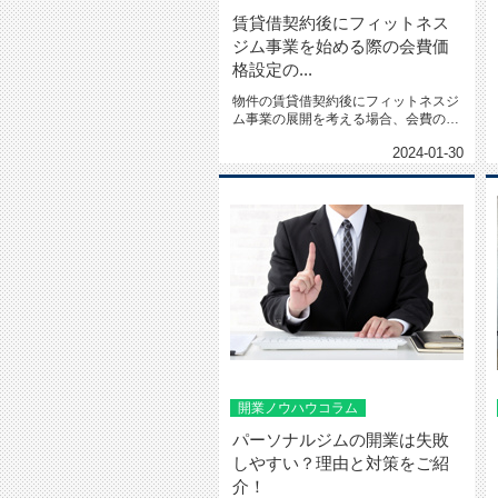
賃貸借契約後にフィットネス
ジム事業を始める際の会費価
格設定の...
物件の賃貸借契約後にフィットネスジ
ム事業の展開を考える場合、会費の価
格設定に悩むケースがあります...
2024-01-30
開業ノウハウコラム
パーソナルジムの開業は失敗
しやすい？理由と対策をご紹
介！