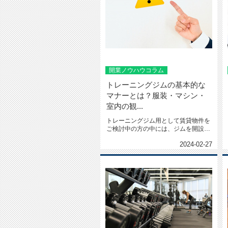
開業ノウハウコラム
トレーニングジムの基本的な
マナーとは？服装・マシン・
室内の観...
トレーニングジム用として賃貸物件を
ご検討中の方の中には、ジムを開設し
てから、運営をしていくうえで...
2024-02-27