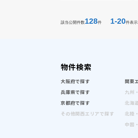
128
1-20
該当公開件数
件
件表示
物件検索
大阪府で探す
関東
兵庫県で探す
九州
京都府で探す
北海
その他関西エリアで探す
北陸
中国