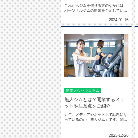
これからジムを借りる方のなかには、
パーソナルジムの開業を予定している
方も多いのではないでしょうか...
2024-01-16
開業ノウハウコラム
無人ジムとは？開業するメリ
ットや注意点をご紹介
近年、メディアやネット上で話題にな
っているのが「無人ジム」です。聞い
たことはあるけれど、具体的に...
2023-12-26