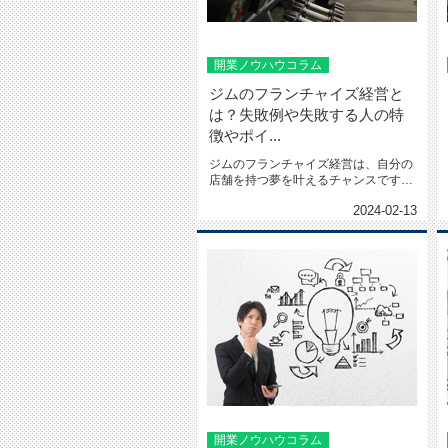
開業ノウハウコラム
ジムのフランチャイズ経営と
は？失敗例や失敗する人の特
徴やポイ...
ジムのフランチャイズ経営は、自分の
店舗を持つ夢を叶えるチャンスです。
しかし、成功するには、適切な...
2024-02-13
開業ノウハウコラム