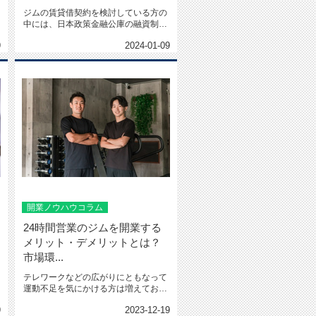
ジムの賃貸借契約を検討している方の
中には、日本政策金融公庫の融資制度
を利用することを考えている方...
9
2024-01-09
開業ノウハウコラム
24時間営業のジムを開業する
メリット・デメリットとは？
市場環...
テレワークなどの広がりにともなって
運動不足を気にかける方は増えてお
り、ジムの需要も高まっています...
9
2023-12-19