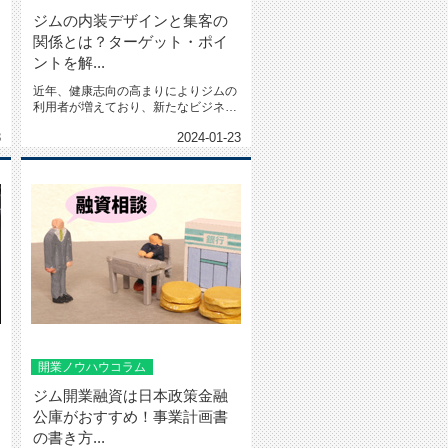
ジムの内装デザインと集客の
関係とは？ターゲット・ポイ
ントを解...
近年、健康志向の高まりによりジムの
利用者が増えており、新たなビジネス
チャンスともなっています。し...
3
2024-01-23
開業ノウハウコラム
ジム開業融資は日本政策金融
公庫がおすすめ！事業計画書
の書き方...