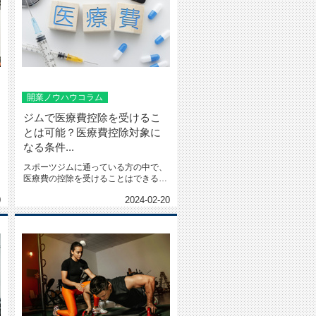
開業ノウハウコラム
ジムで医療費控除を受けるこ
とは可能？医療費控除対象に
なる条件...
スポーツジムに通っている方の中で、
医療費の控除を受けることはできるの
でしょうか。医療費控除は、ス...
0
2024-02-20