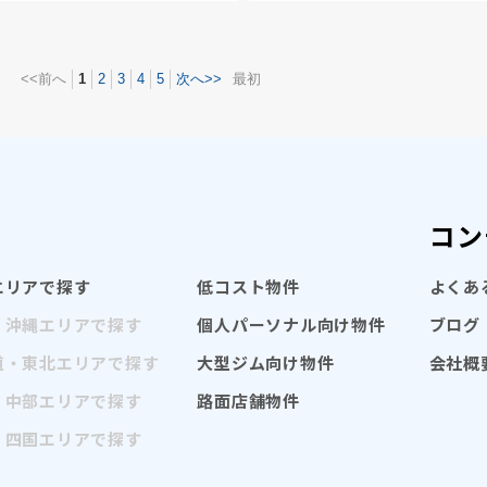
<<前へ
1
2
3
4
5
次へ>>
最初
コン
エリアで探す
低コスト物件
よくあ
・沖縄エリアで探す
個人パーソナル向け物件
ブログ
道・東北エリアで探す
大型ジム向け物件
会社概
・中部エリアで探す
路面店舗物件
・四国エリアで探す