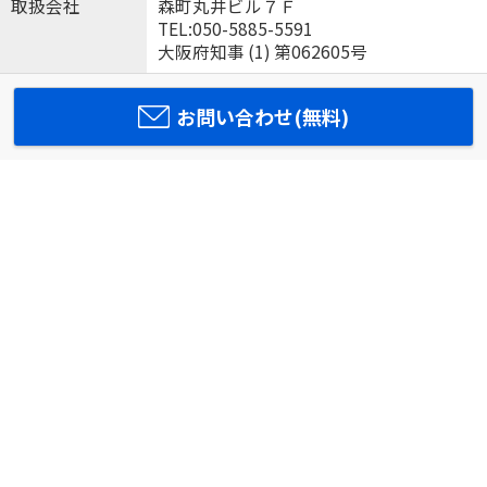
取扱会社
森町丸井ビル７Ｆ
TEL:050-5885-5591
大阪府知事 (1) 第062605号
お問い合わせ(無料)