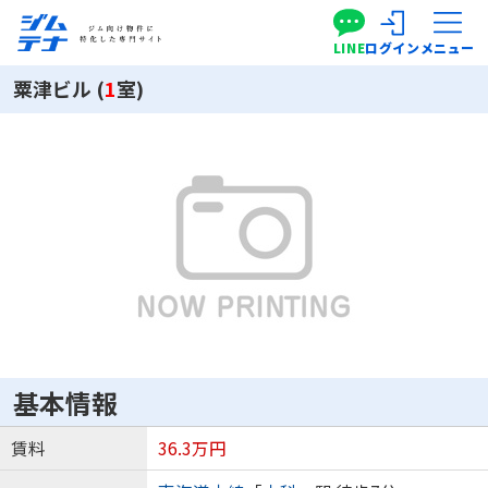
LINE
ログイン
メニュー
粟津ビル (
1
室)
基本情報
賃料
36.3万円