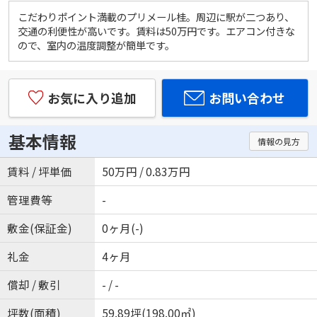
こだわりポイント満載のプリメール桂。周辺に駅が二つあり、
交通の利便性が高いです。賃料は50万円です。エアコン付きな
ので、室内の温度調整が簡単です。
お気に入り追加
お問い合わせ
基本情報
情報の見方
賃料 / 坪単価
50万円 / 0.83万円
管理費等
-
敷金(保証金)
0ヶ月(-)
礼金
4ヶ月
償却 / 敷引
- / -
坪数(面積)
59.89坪(198.00㎡)