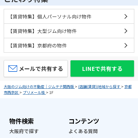
【賃貸特集】個人パーソナル向け物件
【賃貸特集】大型ジム向け物件
【賃貸特集】京都府の物件
メールで共有する
LINEで共有する
大阪のジム向けの不動産｜ジムテナ関西版
>
(店舗(賃貸))地域から探す
>
京都
市西京区
>
プリメール桂
>
1F
物件検索
コンテンツ
大阪府で探す
よくある質問