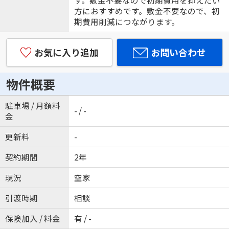
す。敷金不要なので初期費用を抑えたい
方におすすめです。敷金不要なので、初
期費用削減につながります。
お気に入り追加
お問い合わせ
物件概要
駐車場 / 月額料
- / -
金
更新料
-
契約期間
2年
現況
空家
引渡時期
相談
保険加入 / 料金
有 / -