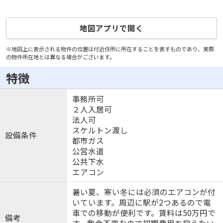
地図アプリで開く
※地図上に表示される物件の位置は付近住所に所在することを表すものであり、実際
の物件所在地とは異なる場合がございます。
特徴
事務所可
２人入居可
法人可
スケルトン渡し
設備条件
都市ガス
公営水道
公共下水
エアコン
暑い夏、寒い冬には必須のエアコンが付
いています。周辺に駅が2つあるので電
車での移動が便利です。賃料は50万円で
備考