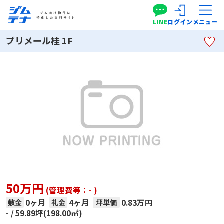
LINE
ログイン
メニュー
プリメール桂 1F
50万円
(管理費等：- )
0ヶ月
4ヶ月
0.83万円
敷金
礼金
坪単価
-
59.89坪(198.00㎡)