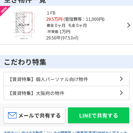
１FB
29.5万円
(管理費等：11,000円)
0ヶ月
0ヶ月
敷金
礼金
1万円
坪単価
29.50坪(97.53㎡)
こだわり特集
【賃貸特集】個人パーソナル向け物件
【賃貸特集】大阪府の物件
メールで共有する
LINEで共有する
大阪のジム向けの不動産｜ジムテナ関西版
>
(事業用(賃貸))地域から探す
>
大