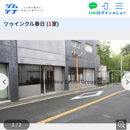
LINE
ログイン
メニュー
ツゥインクル春日 (
1
室)
1 / 2