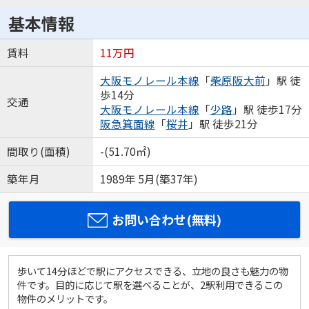
基本情報
賃料
11万円
大阪モノレール本線
「
柴原阪大前
」駅 徒
歩14分
交通
大阪モノレール本線
「
少路
」駅 徒歩17分
阪急箕面線
「
桜井
」駅 徒歩21分
間取り(面積)
-(51.70㎡)
築年月
1989年 5月(築37年)
お問い合わせ(無料)
歩いて14分ほどで駅にアクセスできる、立地の良さも魅力の物
件です。目的に応じて駅を選べることが、2駅利用できるこの
物件のメリットです。