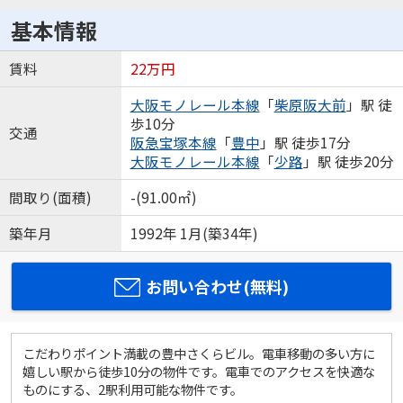
基本情報
賃料
22万円
大阪モノレール本線
「
柴原阪大前
」駅 徒
歩10分
交通
阪急宝塚本線
「
豊中
」駅 徒歩17分
大阪モノレール本線
「
少路
」駅 徒歩20分
間取り(面積)
-(91.00㎡)
築年月
1992年 1月(築34年)
お問い合わせ(無料)
こだわりポイント満載の豊中さくらビル。電車移動の多い方に
嬉しい駅から徒歩10分の物件です。電車でのアクセスを快適な
ものにする、2駅利用可能な物件です。