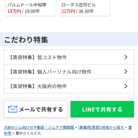
パルムドール中桜塚
ロータス庄内ビル
19
万
円
/ 19.00坪
22
万
円
/ 36.30坪
こだわり特集
【賃貸特集】低コスト物件
【賃貸特集】個人パーソナル向け物件
【賃貸特集】大阪府の物件
メールで共有する
LINEで共有する
大阪のジム向けの不動産｜ジムテナ関西版
>
(事業用(賃貸))地域から探す
>
豊
中市
>
豊中さくらビル