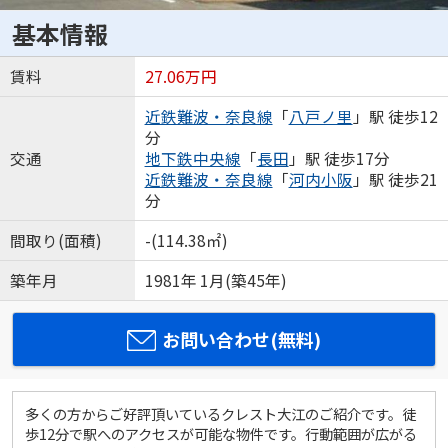
基本情報
賃料
27.06万円
近鉄難波・奈良線
「
八戸ノ里
」駅 徒歩12
分
交通
地下鉄中央線
「
長田
」駅 徒歩17分
近鉄難波・奈良線
「
河内小阪
」駅 徒歩21
分
間取り(面積)
-(114.38㎡)
築年月
1981年 1月(築45年)
お問い合わせ(無料)
多くの方からご好評頂いているクレスト大江のご紹介です。徒
歩12分で駅へのアクセスが可能な物件です。行動範囲が広がる