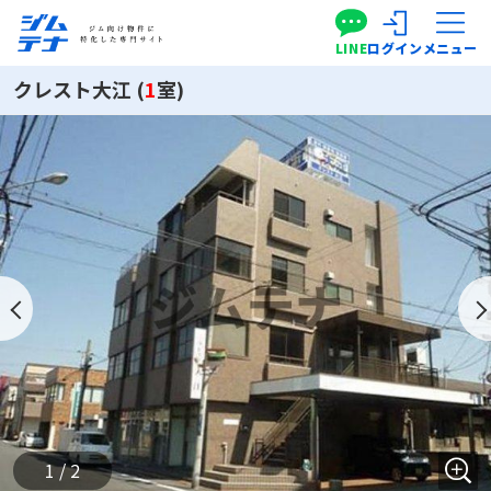
LINE
ログイン
メニュー
クレスト大江 (
1
室)
1 / 2