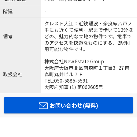
階建
-
クレスト大江：近鉄難波・奈良線八戸ノ
里にも近くて便利。駅まで歩いて12分ほ
備考
どの、魅力的な立地の物件です。電車で
のアクセスを快適なものにする、2駅利
用可能な物件です。
株式会社New Estate Group
大阪府大阪市北区南森町１丁目3−27 南
取扱会社
森町丸井ビル７Ｆ
TEL:050-5885-5591
大阪府知事 (1) 第062605号
お問い合わせ(無料)