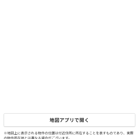
地図アプリで開く
※地図上に表示される物件の位置は付近住所に所在することを表すものであり、実際
の物件所在地とは異なる場合がございます。