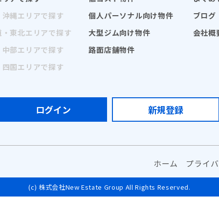
・沖縄エリアで探す
個人パーソナル向け物件
ブログ
道・東北エリアで探す
大型ジム向け物件
会社概
・中部エリアで探す
路面店舗物件
・四国エリアで探す
ログイン
新規登録
ホーム
プライバ
(c) 株式会社New Estate Group All Rights Reserved.