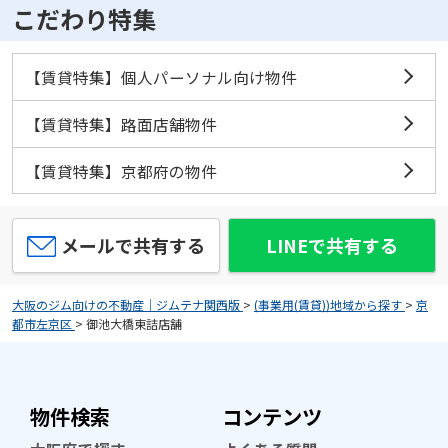
こだわり特集
【賃貸特集】個人パーソナル向け物件
【賃貸特集】路面店舗物件
【賃貸特集】京都府の物件
メールで共有する
LINEで共有する
大阪のジム向けの不動産｜ジムテナ関西版
>
(事業用(賃貸))地域から探す
>
京
都市左京区
>
御池大橋東詰店舗
物件検索
コンテンツ