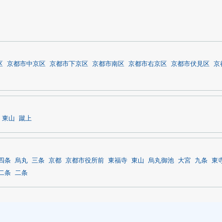
区
京都市中京区
京都市下京区
京都市南区
京都市右京区
京都市伏見区
京
東山
蹴上
四条
烏丸
三条
京都
京都市役所前
東福寺
東山
烏丸御池
大宮
九条
東
二条
二条