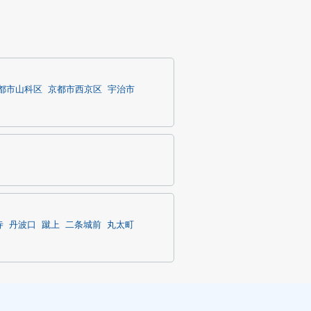
都市山科区
京都市西京区
宇治市
寺
丹波口
蹴上
二条城前
丸太町