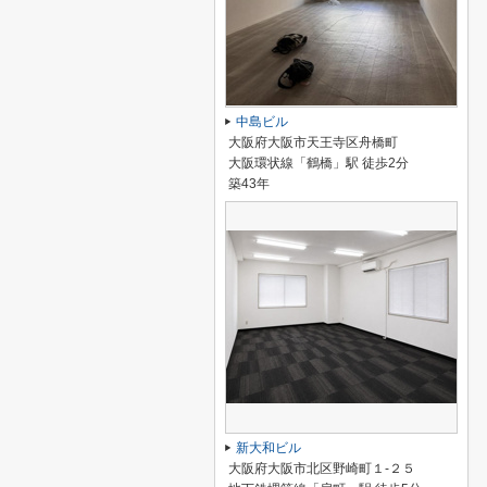
中島ビル
大阪府大阪市天王寺区舟橋町
大阪環状線「鶴橋」駅 徒歩2分
築43年
新大和ビル
大阪府大阪市北区野崎町１-２５