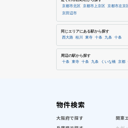
京都市北区
京都市上京区
京都市左京
京田辺市
同じエリアにある駅から探す
西大路
桂川
東寺
十条
九条
十条
周辺の駅から探す
十条
東寺
十条
九条
くいな橋
京都
物件検索
大阪府で探す
関東
兵庫県で探す
九州