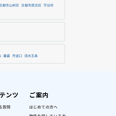
京都市山科区
京都市西京区
宇治市
条
藤森
丹波口
清水五条
テンツ
ご案内
る質問
はじめての方へ
物件を探している方