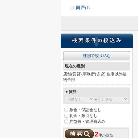
興戸
(1)
種別で絞り込む
現在の種別
店舗(賃貸),事務所(賃貸),住宅以外建
物全部
▼賃料
～
敷金・保証金なし
礼金・敷引なし
共益費・管理費込み
2
件が該当