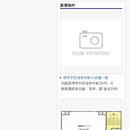
新着物件
堺市中区深井中町の店舗一部
大阪府堺市中区深井中町1975－4
南海電鉄泉北線「深井」駅 徒歩19分
-