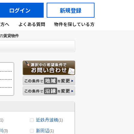
ログイン
新規登録
の方へ
よくある質問
物件を探している方
の賃貸物件
近鉄丹波橋
(1)
(1)
川
新田辺
(3)
(1)