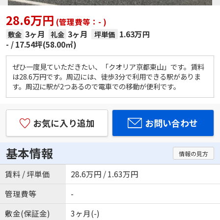
28.6万円
(管理費等：- )
3ヶ月
3ヶ月
1.63万円
敷金
礼金
坪単価
-
17.54坪(58.00㎡)
ぜひ一度見ていただきたい、「クオリア京都東山」です。賃料
は28.6万円です。周辺には、徒歩3分で利用できる駅がありま
す。周辺に駅が2つあるので電車での移動が便利です。
お気に入り追加
お問い合わせ
基本情報
情報の見方
賃料 / 坪単価
28.6万円 / 1.63万円
管理費等
-
敷金(保証金)
3ヶ月(-)