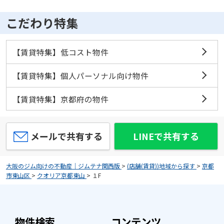
こだわり特集
【賃貸特集】低コスト物件
【賃貸特集】個人パーソナル向け物件
【賃貸特集】京都府の物件
メールで共有する
LINEで共有する
大阪のジム向けの不動産｜ジムテナ関西版
>
(店舗(賃貸))地域から探す
>
京都
市東山区
>
クオリア京都東山
>
１F
物件検索
コンテンツ