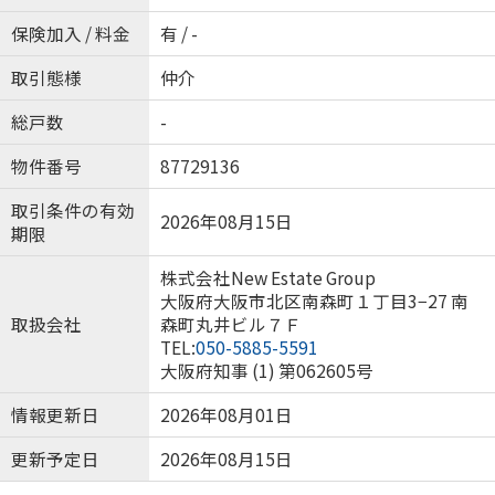
保険加入 / 料金
有 / -
取引態様
仲介
総戸数
-
物件番号
87729136
取引条件の有効
2026年08月15日
期限
株式会社New Estate Group
大阪府大阪市北区南森町１丁目3−27 南
取扱会社
森町丸井ビル７Ｆ
TEL:
050-5885-5591
大阪府知事 (1) 第062605号
情報更新日
2026年08月01日
更新予定日
2026年08月15日