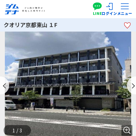
LINE
ログイン
メニュー
クオリア京都東山 １F
1 / 3