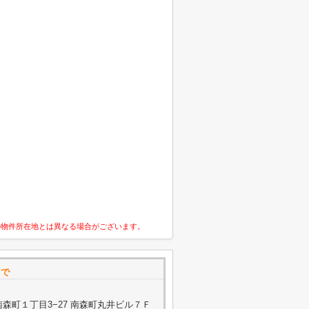
の物件所在地とは異なる場合がございます。
まで
森町１丁目3−27 南森町丸井ビル７Ｆ