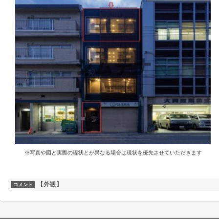
※写真や図と実際の現状とが異なる場合は現状を優先させていただきます
【外観】
コメント