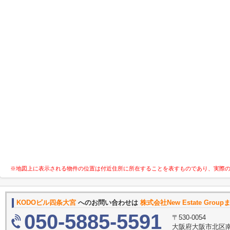
※地図上に表示される物件の位置は付近住所に所在することを表すものであり、実際
KODOビル四条大宮
へのお問い合わせは
株式会社New Estate Group
050-5885-5591
〒530-0054
大阪府大阪市北区南