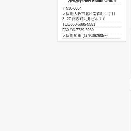
株式会社New Estate Group
〒530-0054
大阪府大阪市北区南森町１丁目
3−27 南森町丸井ビル７Ｆ
TEL/050-5885-5591
FAX/06-7739-5959
大阪府知事 (1) 第062605号