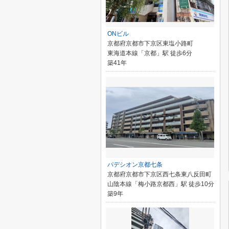
ONビル
京都府京都市下京区東塩小路町
東海道本線「京都」駅 徒歩6分
築41年
パデシオン京都七条
京都府京都市下京区西七条東八反田町
山陰本線「梅小路京都西」駅 徒歩10分
築9年