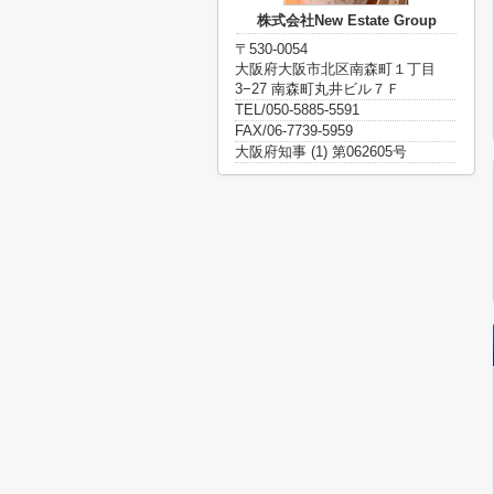
株式会社New Estate Group
〒530-0054
大阪府大阪市北区南森町１丁目
3−27 南森町丸井ビル７Ｆ
TEL/050-5885-5591
FAX/06-7739-5959
大阪府知事 (1) 第062605号