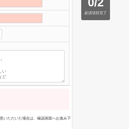
0
/
2
必須項目完了
意いただいた場合は、確認画面へお進み下