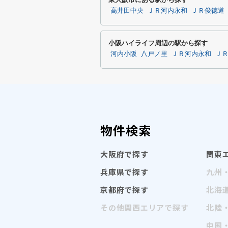
高井田中央
ＪＲ河内永和
ＪＲ俊徳道
小阪ハイライフ周辺の駅から探す
河内小阪
八戸ノ里
ＪＲ河内永和
Ｊ
物件検索
大阪府で探す
関東
兵庫県で探す
九州
京都府で探す
北海
その他関西エリアで探す
北陸
中国