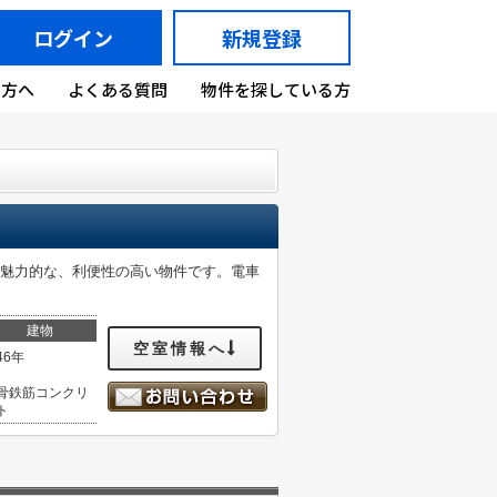
ログイン
新規登録
の方へ
よくある質問
物件を探している方
が魅力的な、利便性の高い物件です。電車
建物
空室情報へ
46年
骨鉄筋コンクリ
ト