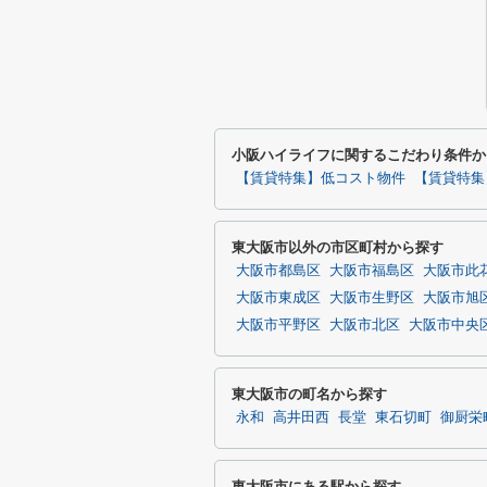
小阪ハイライフに関するこだわり条件か
【賃貸特集】低コスト物件
【賃貸特集
東大阪市以外の市区町村から探す
大阪市都島区
大阪市福島区
大阪市此
大阪市東成区
大阪市生野区
大阪市旭
大阪市平野区
大阪市北区
大阪市中央
東大阪市の町名から探す
永和
高井田西
長堂
東石切町
御厨栄
東大阪市にある駅から探す