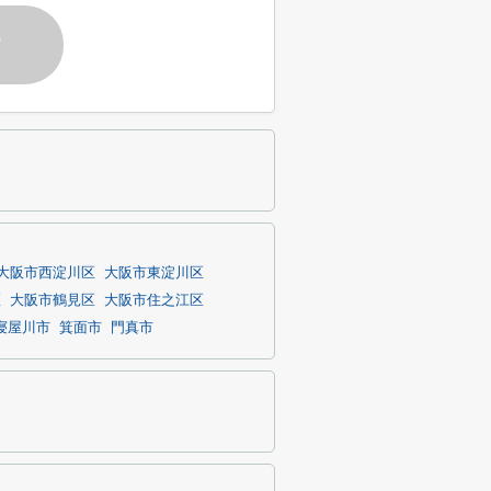
す
大阪市西淀川区
大阪市東淀川区
区
大阪市鶴見区
大阪市住之江区
寝屋川市
箕面市
門真市