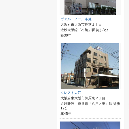
ヴェル・ノール布施
大阪府東大阪市長堂１丁目
近鉄大阪線「布施」駅 徒歩3分
築30年
クレスト大江
大阪府東大阪市御厨東２丁目
近鉄難波・奈良線「八戸ノ里」駅 徒歩
12分
築45年