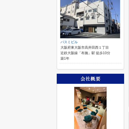
パスミビル
大阪府東大阪市高井田西１丁目
近鉄大阪線「布施」駅 徒歩10分
築1年