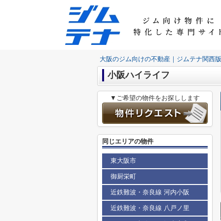
大阪のジム向けの不動産｜ジムテナ関西
小阪ハイライフ
▼ご希望の物件をお探しします
同じエリアの物件
東大阪市
御厨栄町
近鉄難波・奈良線 河内小阪
近鉄難波・奈良線 八戸ノ里