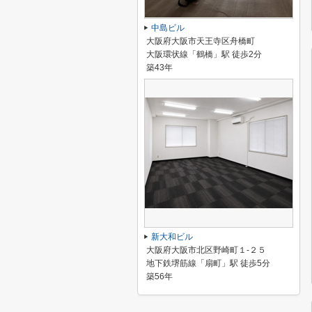
中島ビル
大阪府大阪市天王寺区舟橋町
大阪環状線「鶴橋」駅 徒歩2分
築43年
新大和ビル
大阪府大阪市北区野崎町１-２５
地下鉄堺筋線「扇町」駅 徒歩5分
築56年