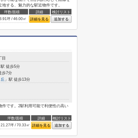
立地する、魅力的な駅近物件です。
坪数/面積
詳細
検討リスト
3.91坪 / 46.00㎡
詳細を見る
追加する
丁目
駅 徒歩5分
徒歩7分
ヶ丘
」駅 徒歩13分
物件です。2駅利用可能で利便性の高い
坪数/面積
詳細
検討リスト
21.27坪 / 70.33㎡
詳細を見る
追加する