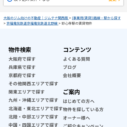
大阪のジム向けの不動産｜ジムテナ関西版
>
(事業用(賃貸))路線・駅から探す
>
京福電気鉄道京福電気鉄道北野線
>
妙心寺駅の賃貸物件
物件検索
コンテンツ
大阪府で探す
よくある質問
兵庫県で探す
ブログ
京都府で探す
会社概要
その他関西エリアで探す
ご案内
関東エリアで探す
九州・沖縄エリアで探す
はじめての方へ
北海道・東北エリアで探す
物件を探している方
北陸・中部エリアで探す
オーナー様へ
中国・四国エリアで探す
ご紹介キャンペーン