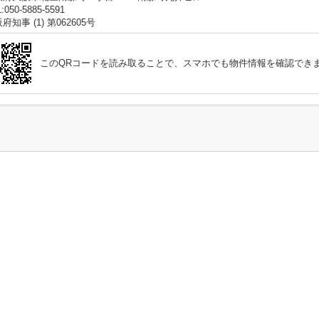
:050-5885-5591
府知事 (1) 第062605号
このQRコードを読み取ることで、スマホでも物件情報を確認でき