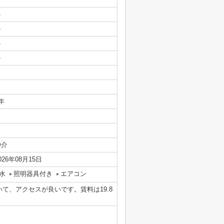
-
-
-
-
年
仲介
026年08月15日
水
照明器具付き
エアコン
て、アクセスが良いです。賃料は19.8