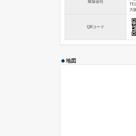
取扱会社
TEL
大阪
QRコード
地図