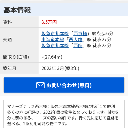
基本情報
賃料
8.5万円
阪急京都本線
「
西京極
」駅 徒歩6分
交通
東海道本線
「
西大路
」駅 徒歩27分
阪急京都本線
「
西院
」駅 徒歩23分
間取り(面積)
-(27.64㎡)
築年月
2023年 3月(築3年)
お問い合わせ(無料)
マナーズテラス西京極：阪急京都本線西京極にも近くて便利。
多くの方に好評の、2023年築の物件となっております。徒歩6
分に駅のある、ニーズの高い物件です。行く先に応じて経路を
選べる、2駅利用可能な物件です。