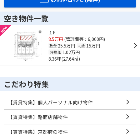
空き物件一覧
１F
8.5万円
(管理費等：6,000円)
25.5万円
15万円
敷金
礼金
1.02万円
坪単価
8.36坪(27.64㎡)
こだわり特集
【賃貸特集】個人パーソナル向け物件
【賃貸特集】路面店舗物件
【賃貸特集】京都府の物件