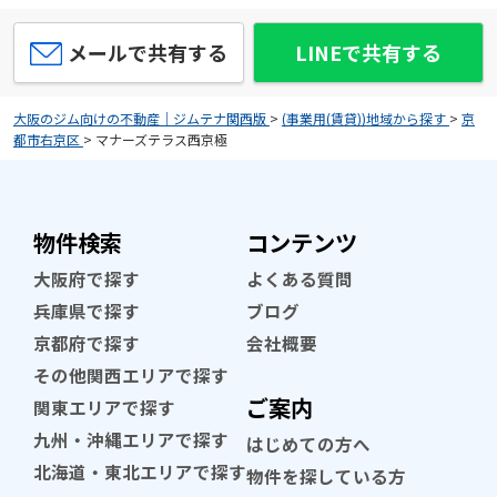
メールで共有する
LINEで共有する
大阪のジム向けの不動産｜ジムテナ関西版
>
(事業用(賃貸))地域から探す
>
京
都市右京区
>
マナーズテラス西京極
物件検索
コンテンツ
大阪府で探す
よくある質問
兵庫県で探す
ブログ
京都府で探す
会社概要
その他関西エリアで探す
ご案内
関東エリアで探す
九州・沖縄エリアで探す
はじめての方へ
北海道・東北エリアで探す
物件を探している方