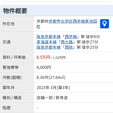
物件概要
京都府
京都市右京区
西京極東池田
所在地
町
阪急京都本線
「
西京極
」駅 徒歩6分
交通
東海道本線
「
西大路
」駅 徒歩27分
阪急京都本線
「
西院
」駅 徒歩23分
賃料 / 坪単価
8.5万円
/ 1.02万円
管理費等
6,000円
坪数(面積)
8.36坪(27.64㎡)
築年月
2023年 3月(築3年)
種別 / 構造
店舗一部 / 鉄骨造
階建
-