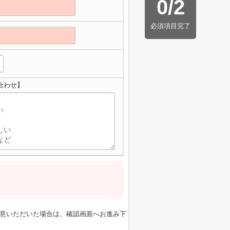
0
/
2
必須項目完了
い合わせ】
意いただいた場合は、確認画面へお進み下