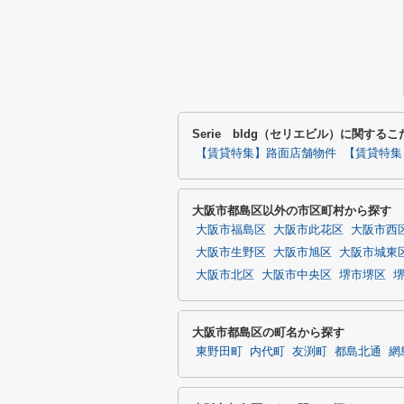
Serie bldg（セリエビル）に関する
【賃貸特集】路面店舗物件
【賃貸特集
大阪市都島区以外の市区町村から探す
大阪市福島区
大阪市此花区
大阪市西
大阪市生野区
大阪市旭区
大阪市城東
大阪市北区
大阪市中央区
堺市堺区
大阪市都島区の町名から探す
東野田町
内代町
友渕町
都島北通
網