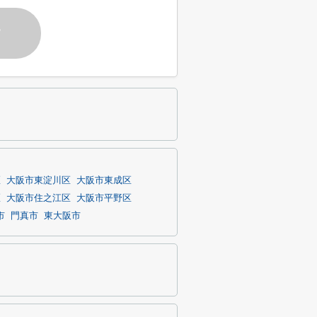
す
区
大阪市東淀川区
大阪市東成区
区
大阪市住之江区
大阪市平野区
市
門真市
東大阪市