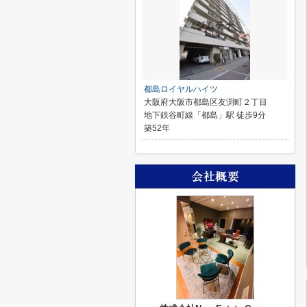
都島ロイヤルハイツ
大阪府大阪市都島区友渕町２丁目
地下鉄谷町線「都島」駅 徒歩9分
築52年