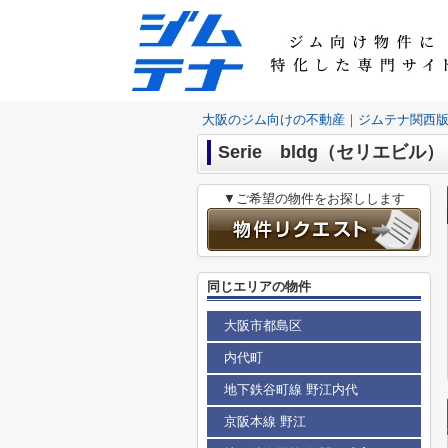
大阪のジム向けの不動産｜ジムテナ関西
Serie bldg（セリエビル）
▼ご希望の物件をお探しします
同じエリアの物件
大阪市都島区
内代町
地下鉄谷町線 野江内代
京阪本線 野江