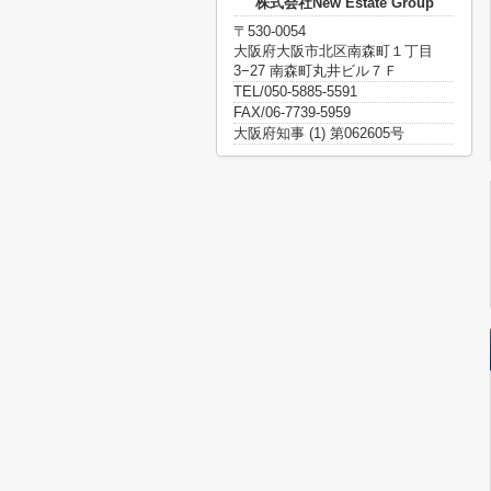
株式会社New Estate Group
〒530-0054
大阪府大阪市北区南森町１丁目
3−27 南森町丸井ビル７Ｆ
TEL/050-5885-5591
FAX/06-7739-5959
大阪府知事 (1) 第062605号