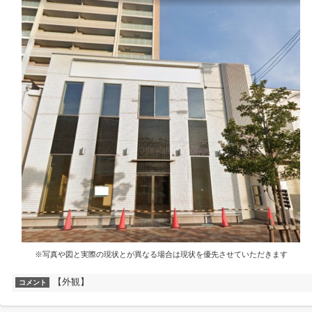
※写真や図と実際の現状とが異なる場合は現状を優先させていただきます
【外観】
コメント