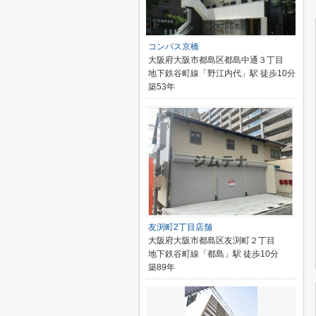
コンパス京橋
大阪府大阪市都島区都島中通３丁目
地下鉄谷町線「野江内代」駅 徒歩10分
築53年
友渕町2丁目店舗
大阪府大阪市都島区友渕町２丁目
地下鉄谷町線「都島」駅 徒歩10分
築89年