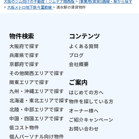
大阪のジム向けの不動産｜ジムテナ関西版
>
(事業用(賃貸))路線・駅から探す
>
大阪メトロ地下鉄今里筋線
>
清水駅の賃貸物件
物件検索
コンテンツ
大阪府で探す
よくある質問
兵庫県で探す
ブログ
京都府で探す
会社概要
その他関西エリアで探す
ご案内
関東エリアで探す
九州・沖縄エリアで探す
はじめての方へ
北海道・東北エリアで探す
物件を探している方
北陸・中部エリアで探す
オーナー様へ
中国・四国エリアで探す
ご紹介キャンペーン
低コスト物件
お問い合わせ
個人パーソナル向け物件