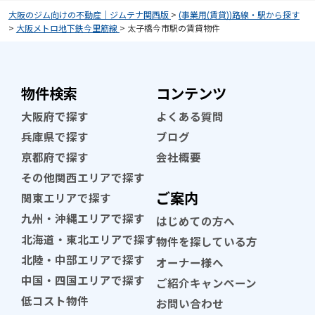
大阪のジム向けの不動産｜ジムテナ関西版
>
(事業用(賃貸))路線・駅から探す
>
大阪メトロ地下鉄今里筋線
>
太子橋今市駅の賃貸物件
物件検索
コンテンツ
大阪府で探す
よくある質問
兵庫県で探す
ブログ
京都府で探す
会社概要
その他関西エリアで探す
ご案内
関東エリアで探す
九州・沖縄エリアで探す
はじめての方へ
北海道・東北エリアで探す
物件を探している方
北陸・中部エリアで探す
オーナー様へ
中国・四国エリアで探す
ご紹介キャンペーン
低コスト物件
お問い合わせ