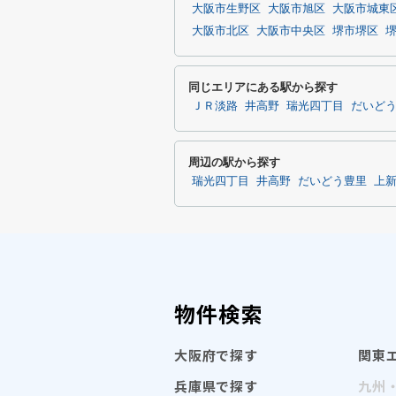
大阪市生野区
大阪市旭区
大阪市城東
大阪市北区
大阪市中央区
堺市堺区
同じエリアにある駅から探す
ＪＲ淡路
井高野
瑞光四丁目
だいど
周辺の駅から探す
瑞光四丁目
井高野
だいどう豊里
上
物件検索
大阪府で探す
関東
兵庫県で探す
九州