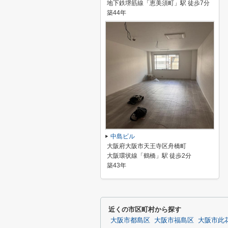
地下鉄堺筋線「恵美須町」駅 徒歩7分
築44年
中島ビル
大阪府大阪市天王寺区舟橋町
大阪環状線「鶴橋」駅 徒歩2分
築43年
近くの市区町村から探す
大阪市都島区
大阪市福島区
大阪市此