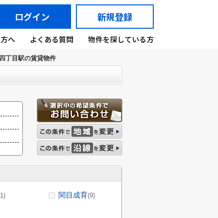
ログイン
新規登録
の方へ
よくある質問
物件を探している方
四丁目駅の賃貸物件
関目成育
(1)
(9)