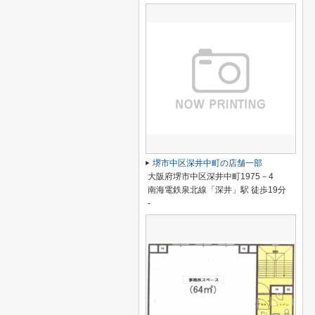
堺市中区深井中町の店舗一部
大阪府堺市中区深井中町1975－4
南海電鉄泉北線「深井」駅 徒歩19分
-