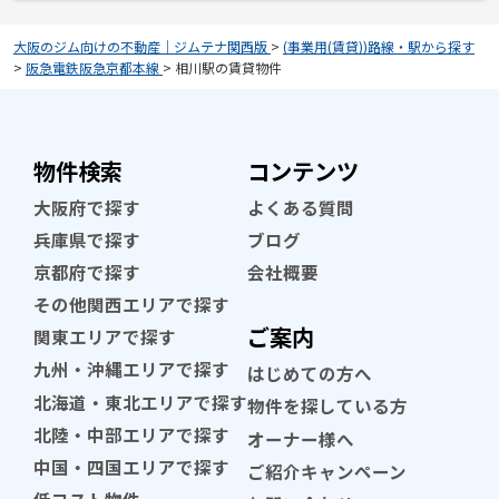
大阪のジム向けの不動産｜ジムテナ関西版
>
(事業用(賃貸))路線・駅から探す
>
阪急電鉄阪急京都本線
>
相川駅の賃貸物件
物件検索
コンテンツ
大阪府で探す
よくある質問
兵庫県で探す
ブログ
京都府で探す
会社概要
その他関西エリアで探す
ご案内
関東エリアで探す
九州・沖縄エリアで探す
はじめての方へ
北海道・東北エリアで探す
物件を探している方
北陸・中部エリアで探す
オーナー様へ
中国・四国エリアで探す
ご紹介キャンペーン
低コスト物件