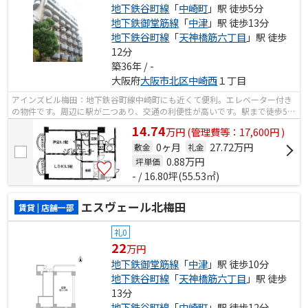
地下鉄谷町線
「
中崎町
」駅 徒歩5分
地下鉄御堂筋線
「
中津
」駅 徒歩13分
地下鉄谷町線
「
天神橋筋六丁目
」駅 徒歩
12分
築36年 / -
大阪府
大阪市北区
中崎西
１丁目
アインズビル梅田：地下鉄谷町線中崎町にも近くて便利。エレベーター付き
の物件です。周辺に駅が二つあり、交通の利便性が高いです。駅まで徒歩5分
の立地が魅力的な、利便性の高い物件...
14.74
万
円
(管理費等：17,600円 )
0ヶ月
27.72万円
敷金
礼金
0.88
万円
坪単価
- / 16.80坪(55.53㎡)
エスヴェール北梅田
賃貸 | 店舗一部
礼0
22
万円
地下鉄御堂筋線
「
中津
」駅 徒歩10分
地下鉄谷町線
「
天神橋筋六丁目
」駅 徒歩
13分
地下鉄谷町線
「
中崎町
」駅 徒歩12分