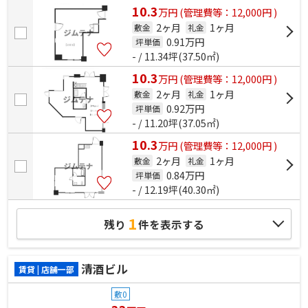
10.3
万
円
(管理費等：12,000円 )
2ヶ月
1ヶ月
敷金
礼金
0.91
万円
坪単価
- / 11.34坪(37.50㎡)
10.3
万
円
(管理費等：12,000円 )
2ヶ月
1ヶ月
敷金
礼金
0.92
万円
坪単価
- / 11.20坪(37.05㎡)
10.3
万
円
(管理費等：12,000円 )
2ヶ月
1ヶ月
敷金
礼金
0.84
万円
坪単価
- / 12.19坪(40.30㎡)
1
残り
件を表示する
清酒ビル
賃貸 | 店舗一部
敷0