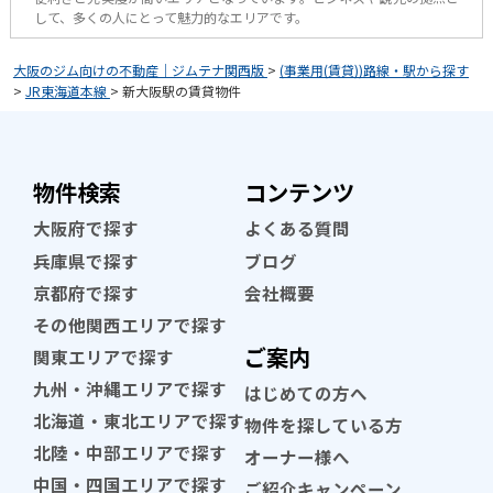
して、多くの人にとって魅力的なエリアです。
大阪のジム向けの不動産｜ジムテナ関西版
>
(事業用(賃貸))路線・駅から探す
>
JR東海道本線
>
新大阪駅の賃貸物件
物件検索
コンテンツ
大阪府で探す
よくある質問
兵庫県で探す
ブログ
京都府で探す
会社概要
その他関西エリアで探す
ご案内
関東エリアで探す
九州・沖縄エリアで探す
はじめての方へ
北海道・東北エリアで探す
物件を探している方
北陸・中部エリアで探す
オーナー様へ
中国・四国エリアで探す
ご紹介キャンペーン