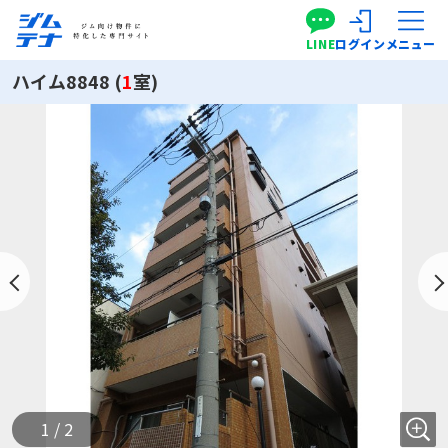
LINE
ログイン
メニュー
ハイム8848 (
1
室)
1 / 2