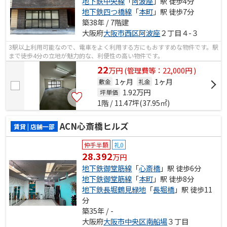
地下鉄中央線
「
阿波座
」駅 徒歩4分
地下鉄四つ橋線
「
本町
」駅 徒歩7分
築38年 / 7階建
大阪府
大阪市西区
阿波座
２丁目４-３
3駅以上利用可能なので、電車をよく利用する方にもおすすめな物件です。駅
まで徒歩4分の立地が魅力的な、利便性の高い物件です。
22
万
円
(管理費等：22,000円 )
1ヶ月
1ヶ月
敷金
礼金
1.92
万円
坪単価
1階 / 11.47坪(37.95㎡)
ACN心斎橋ヒルズ
賃貸 | 店舗一部
仲手半額
礼0
28.392
万円
地下鉄御堂筋線
「
心斎橋
」駅 徒歩6分
地下鉄御堂筋線
「
本町
」駅 徒歩8分
地下鉄長堀鶴見緑地
「
長堀橋
」駅 徒歩11
分
築35年 / -
大阪府
大阪市中央区
南船場
３丁目