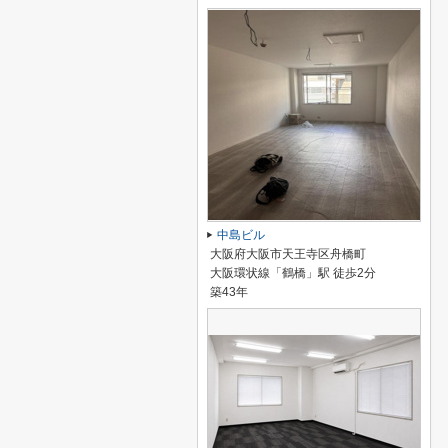
中島ビル
大阪府大阪市天王寺区舟橋町
大阪環状線「鶴橋」駅 徒歩2分
築43年