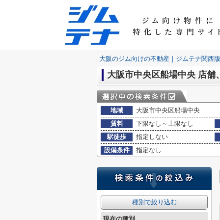
大阪のジム向けの不動産｜ジムテナ関西
大阪市中央区船場中央 店舗
地域
大阪市中央区船場中央
賃料
下限なし～上限なし
駅徒歩
指定しない
設備条件
指定なし
種別で絞り込む
現在の種別