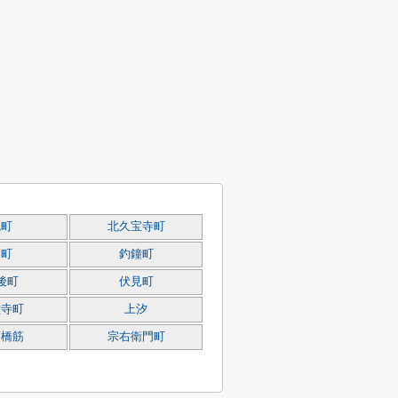
瓦町
北久宝寺町
谷町
釣鐘町
後町
伏見町
堂寺町
上汐
斎橋筋
宗右衛門町