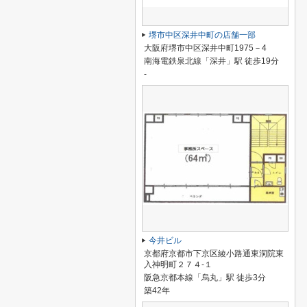
堺市中区深井中町の店舗一部
大阪府堺市中区深井中町1975－4
南海電鉄泉北線「深井」駅 徒歩19分
-
今井ビル
京都府京都市下京区綾小路通東洞院東
入神明町２７４-１
阪急京都本線「烏丸」駅 徒歩3分
築42年