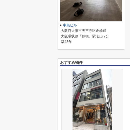
中島ビル
大阪府大阪市天王寺区舟橋町
大阪環状線「鶴橋」駅 徒歩2分
築43年
おすすめ物件