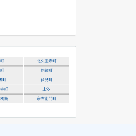
瓦町
北久宝寺町
谷町
釣鐘町
後町
伏見町
堂寺町
上汐
斎橋筋
宗右衛門町