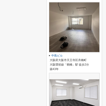
中島ビル
大阪府大阪市天王寺区舟橋町
大阪環状線「鶴橋」駅 徒歩2分
築43年