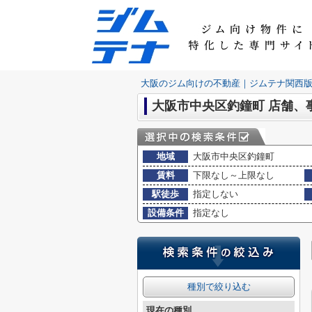
大阪のジム向けの不動産｜ジムテナ関西
大阪市中央区釣鐘町 店舗、
地域
大阪市中央区釣鐘町
賃料
下限なし～上限なし
駅徒歩
指定しない
設備条件
指定なし
種別で絞り込む
現在の種別