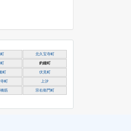
瓦町
北久宝寺町
谷町
釣鐘町
後町
伏見町
堂寺町
上汐
斎橋筋
宗右衛門町