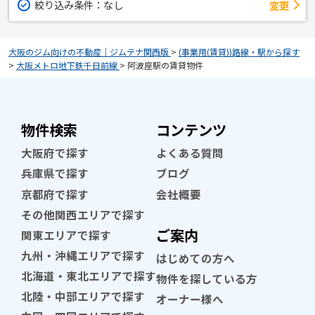
絞り込み条件：
なし
変更
大阪のジム向けの不動産｜ジムテナ関西版
>
(事業用(賃貸))路線・駅から探す
>
大阪メトロ地下鉄千日前線
>
阿波座駅の賃貸物件
物件検索
コンテンツ
大阪府で探す
よくある質問
兵庫県で探す
ブログ
京都府で探す
会社概要
その他関西エリアで探す
ご案内
関東エリアで探す
九州・沖縄エリアで探す
はじめての方へ
北海道・東北エリアで探す
物件を探している方
北陸・中部エリアで探す
オーナー様へ