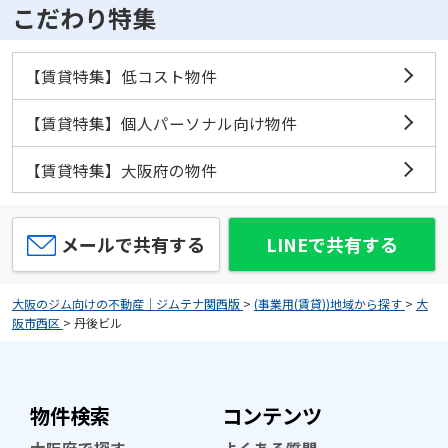
こだわり特集
【賃貸特集】低コスト物件
【賃貸特集】個人パーソナル向け物件
【賃貸特集】大阪府の物件
メールで共有する
LINEで共有する
大阪のジム向けの不動産｜ジムテナ関西版
>
(事業用(賃貸))地域から探す
>
大
阪市西区
>
丹後ビル
物件検索
コンテンツ
大阪府で探す
よくある質問