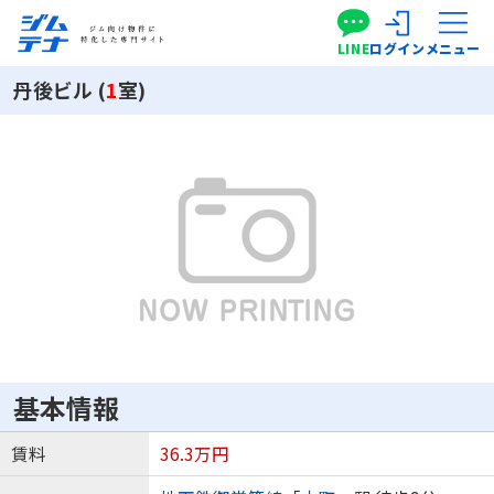
LINE
ログイン
メニュー
丹後ビル (
1
室)
基本情報
賃料
36.3万円