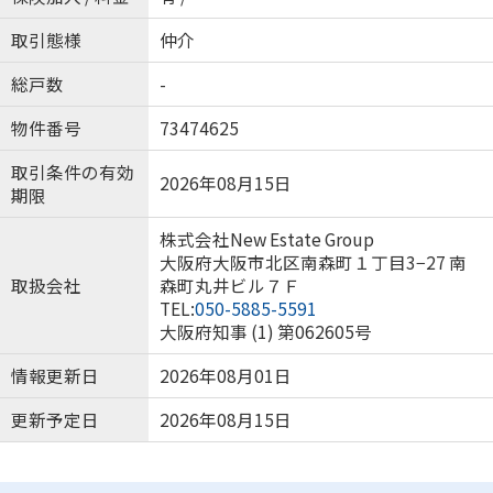
取引態様
仲介
総戸数
-
物件番号
73474625
取引条件の有効
2026年08月15日
期限
株式会社New Estate Group
大阪府大阪市北区南森町１丁目3−27 南
取扱会社
森町丸井ビル７Ｆ
TEL:
050-5885-5591
大阪府知事 (1) 第062605号
情報更新日
2026年08月01日
更新予定日
2026年08月15日