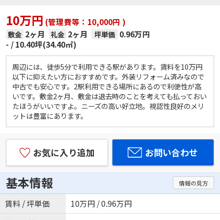
10万円
(管理費等：10,000円 )
2ヶ月
2ヶ月
0.96万円
敷金
礼金
坪単価
-
10.40坪(34.40㎡)
周辺には、徒歩5分で利用できる駅があります。賃料を10万円
以下に抑えたい方におすすめです。外装リフォーム済みなので
中古でも安心です。2駅利用できる場所にあるので利便性が高
いです。敷金2ヶ月、敷金は退去時のことを考えても払っておい
たほうがいいですよ。ニーズの高い好立地。視認性良好のメリ
ットは豊富にあります。
お気に入り追加
お問い合わせ
基本情報
情報の見方
賃料 / 坪単価
10万円 / 0.96万円