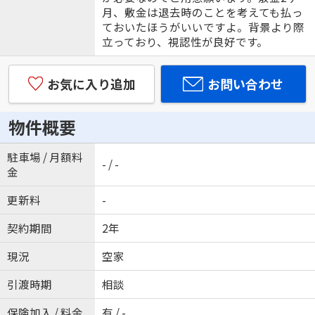
月、敷金は退去時のことを考えても払っ
ておいたほうがいいですよ。背景より際
立っており、視認性が良好です。
お気に入り追加
お問い合わせ
物件概要
駐車場 / 月額料
- / -
金
更新料
-
契約期間
2年
現況
空家
引渡時期
相談
保険加入 / 料金
有 / -