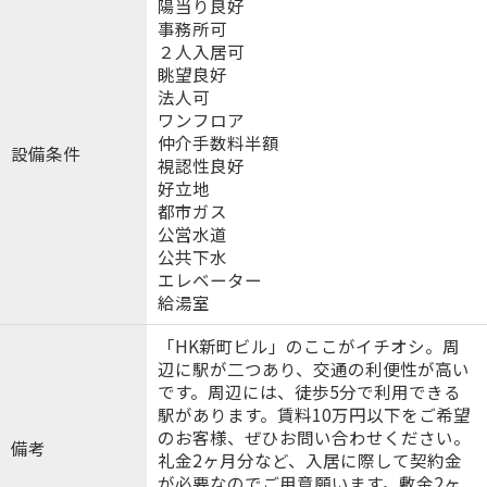
陽当り良好
事務所可
２人入居可
眺望良好
法人可
ワンフロア
仲介手数料半額
設備条件
視認性良好
好立地
都市ガス
公営水道
公共下水
エレベーター
給湯室
「HK新町ビル」のここがイチオシ。周
辺に駅が二つあり、交通の利便性が高い
です。周辺には、徒歩5分で利用できる
駅があります。賃料10万円以下をご希望
のお客様、ぜひお問い合わせください。
備考
礼金2ヶ月分など、入居に際して契約金
が必要なのでご用意願います。敷金2ヶ