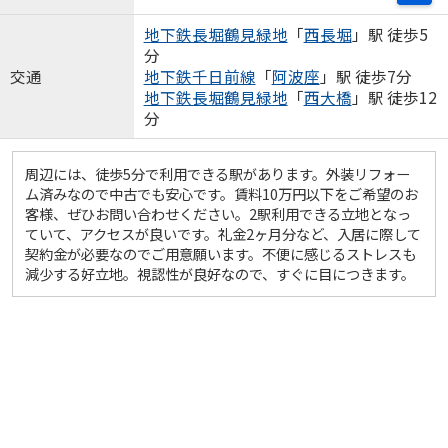
地下鉄長堀鶴見緑地
「
西長堀
」駅 徒歩5
分
交通
地下鉄千日前線
「
阿波座
」駅 徒歩7分
地下鉄長堀鶴見緑地
「
西大橋
」駅 徒歩12
分
周辺には、徒歩5分で利用できる駅があります。外装リフォー
ム済みなので中古でも安心です。賃料10万円以下をご希望のお
客様、ぜひお問い合わせください。2駅利用できる立地となっ
ていて、アクセスが良いです。礼金2ヶ月分など、入居に際して
契約金が必要なのでご用意願います。不便に感じるストレスも
減少する好立地。視認性が良好なので、すぐに目につきます。