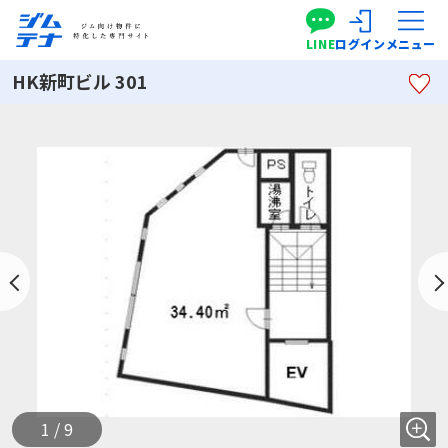
LINE
ログイン
メニュー
HK新町ビル 301
1 / 9