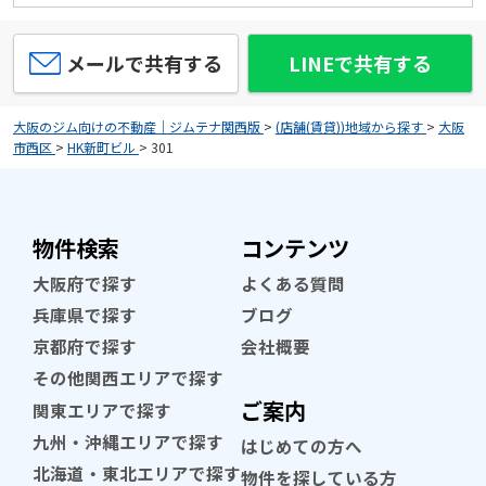
メールで共有する
LINEで共有する
大阪のジム向けの不動産｜ジムテナ関西版
>
(店舗(賃貸))地域から探す
>
大阪
市西区
>
HK新町ビル
>
301
物件検索
コンテンツ
大阪府で探す
よくある質問
兵庫県で探す
ブログ
京都府で探す
会社概要
その他関西エリアで探す
ご案内
関東エリアで探す
九州・沖縄エリアで探す
はじめての方へ
北海道・東北エリアで探す
物件を探している方