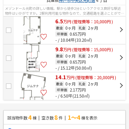
兵庫県
神戸市中央区
元町通
４丁目
メゾンドール元町の詳しい情報。駅から徒歩2分というアクセス良好な駅近
物件はいかがですか。2駅利用可能な物件なので、交通経路を選ぶことがで
きます。
6.5
万
円
(管理費等：10,000円 )
0ヶ月
2ヶ月
敷金
礼金
0.65
万円
坪単価
- / 10.04坪(33.20㎡)
9.8
万
円
(管理費等：15,000円 )
0ヶ月
2ヶ月
敷金
礼金
0.65
万円
坪単価
- / 15.12坪(50.00㎡)
14.1
万
円
(管理費等：20,000円 )
0ヶ月
2ヶ月
敷金
礼金
2.17
万円
坪単価
- / 6.50坪(21.50㎡)
4
8
1～4
該当物件数
棟
空き数
件
棟を表示