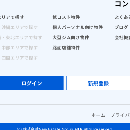
コン
エリアで探す
低コスト物件
よくあ
・沖縄エリアで探す
個人パーソナル向け物件
ブログ
道・東北エリアで探す
大型ジム向け物件
会社概
・中部エリアで探す
路面店舗物件
・四国エリアで探す
ログイン
新規登録
ホーム
プライバ
(c) 株式会社New Estate Group All Rights Reserved.