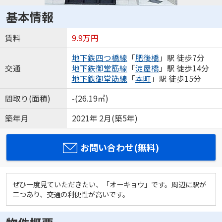
基本情報
賃料
9.9万円
地下鉄四つ橋線
「
肥後橋
」駅 徒歩7分
交通
地下鉄御堂筋線
「
淀屋橋
」駅 徒歩14分
地下鉄御堂筋線
「
本町
」駅 徒歩15分
間取り(面積)
-(26.19㎡)
築年月
2021年 2月(築5年)
お問い合わせ(無料)
ぜひ一度見ていただきたい、「オーキョウ」です。周辺に駅が
二つあり、交通の利便性が高いです。