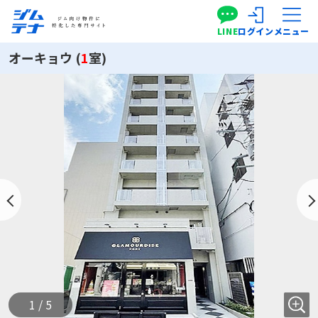
LINE
ログイン
メニュー
オーキョウ (
1
室)
1 / 5