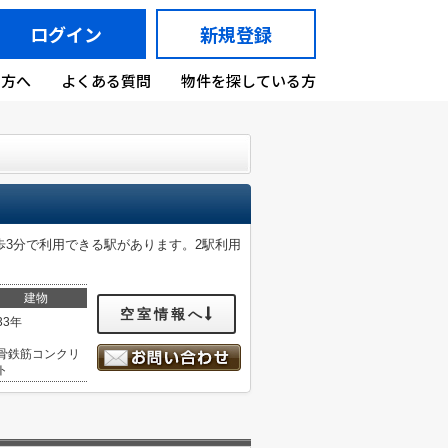
ログイン
新規登録
の方へ
よくある質問
物件を探している方
3分で利用できる駅があります。2駅利用
建物
空室情報へ
33年
骨鉄筋コンクリ
ト