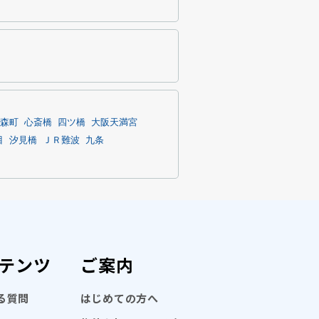
森町
心斎橋
四ツ橋
大阪天満宮
目
汐見橋
ＪＲ難波
九条
テンツ
ご案内
る質問
はじめての方へ