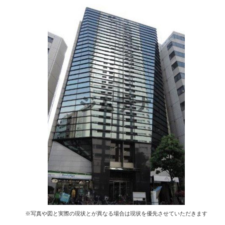
※写真や図と実際の現状とが異なる場合は現状を優先させていただきます