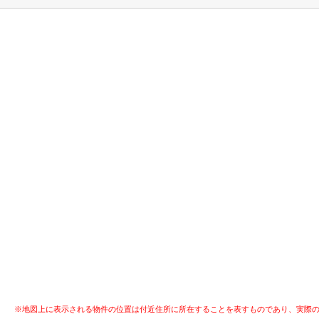
※地図上に表示される物件の位置は付近住所に所在することを表すものであり、実際