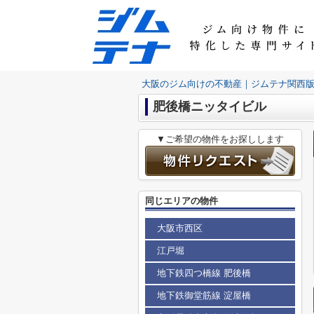
大阪のジム向けの不動産｜ジムテナ関西
肥後橋ニッタイビル
▼ご希望の物件をお探しします
同じエリアの物件
大阪市西区
江戸堀
地下鉄四つ橋線 肥後橋
地下鉄御堂筋線 淀屋橋