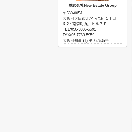
株式会社New Estate Group
〒530-0054
大阪府大阪市北区南森町１丁目
3−27 南森町丸井ビル７Ｆ
TEL/050-5885-5591
FAX/06-7739-5959
大阪府知事 (1) 第062605号