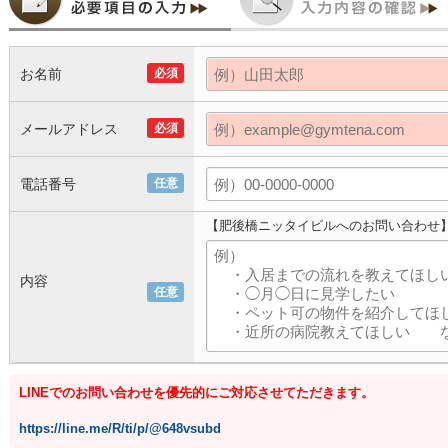
お名前
必須
メールアドレス
必須
電話番号
任意
【肥後橋ニッタイビルへのお問い合わせ
内容
任意
LINEでのお問い合わせを優先的にご対応させてただきます。
https://line.me/R/ti/p/@648vsubd