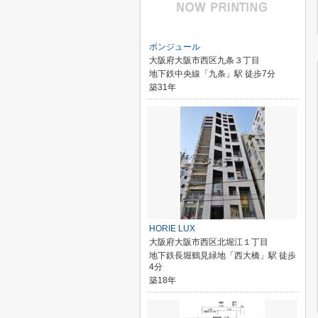
ボンジュール
大阪府大阪市西区九条３丁目
地下鉄中央線「九条」駅 徒歩7分
築31年
HORIE LUX
大阪府大阪市西区北堀江１丁目
地下鉄長堀鶴見緑地「西大橋」駅 徒歩
4分
築18年