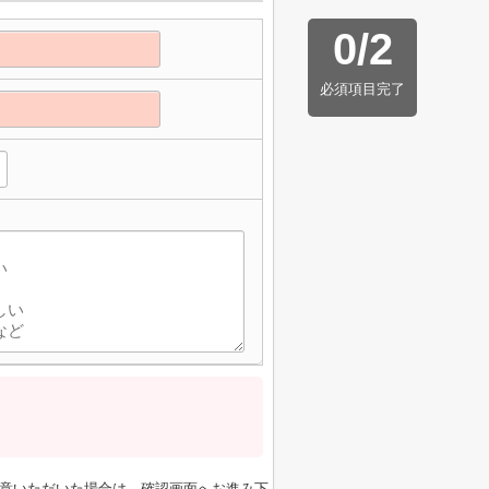
0
/
2
必須項目完了
】
意いただいた場合は、確認画面へお進み下