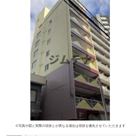
※写真や図と実際の現状とが異なる場合は現状を優先させていただきます