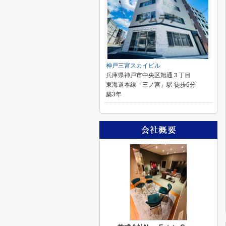
神戸三宮スカイビル
兵庫県神戸市中央区旭通３丁目
東海道本線「三ノ宮」駅 徒歩6分
築3年