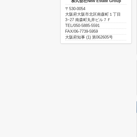
株式会社New Estate Group
〒530-0054
大阪府大阪市北区南森町１丁目
3−27 南森町丸井ビル７Ｆ
TEL/050-5885-5591
FAX/06-7739-5959
大阪府知事 (1) 第062605号