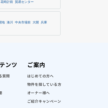
・花時計前
貿易センター
開地
湊川
中央市場前
大開
兵庫
テンツ
ご案内
る質問
はじめての方へ
物件を探している方
要
オーナー様へ
ご紹介キャンペーン