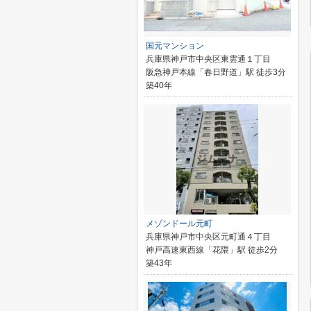
国元マンション
兵庫県神戸市中央区東雲通１丁目
阪急神戸本線「春日野道」駅 徒歩3分
築40年
メゾンドール元町
兵庫県神戸市中央区元町通４丁目
神戸高速東西線「花隈」駅 徒歩2分
築43年