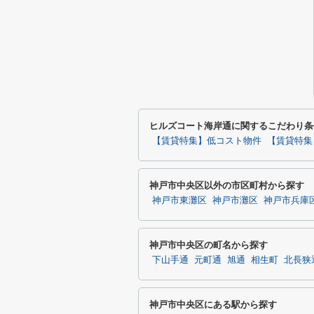
ヒルズコート海岸通に関するこだわり条
【賃貸特集】低コスト物件
【賃貸特集
神戸市中央区以外の市区町村から探す
神戸市東灘区
神戸市灘区
神戸市兵庫
神戸市中央区の町名から探す
下山手通
元町通
旭通
相生町
北長狭
神戸市中央区にある駅から探す