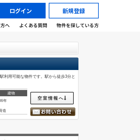
ログイン
新規登録
の方へ
よくある質問
物件を探している方
駅利用可能な物件です。駅から徒歩3分と
建物
空室情報へ
36年
骨造