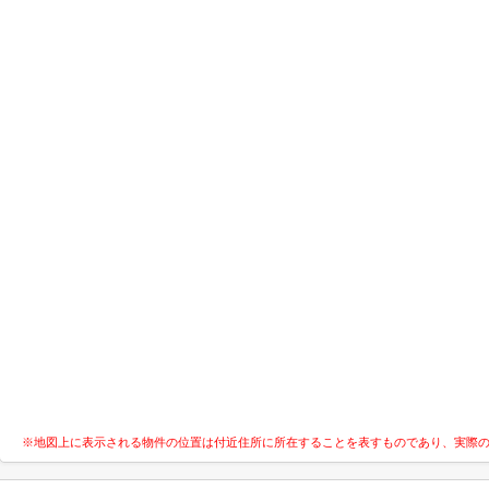
※地図上に表示される物件の位置は付近住所に所在することを表すものであり、実際