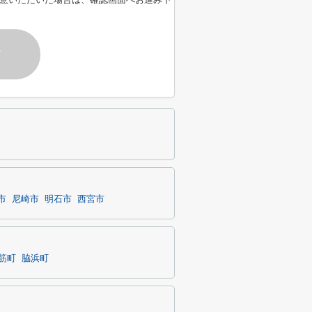
す
市
尼崎市
明石市
西宮市
筋町
脇浜町