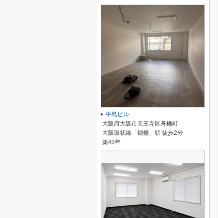
中島ビル
大阪府大阪市天王寺区舟橋町
大阪環状線「鶴橋」駅 徒歩2分
築43年