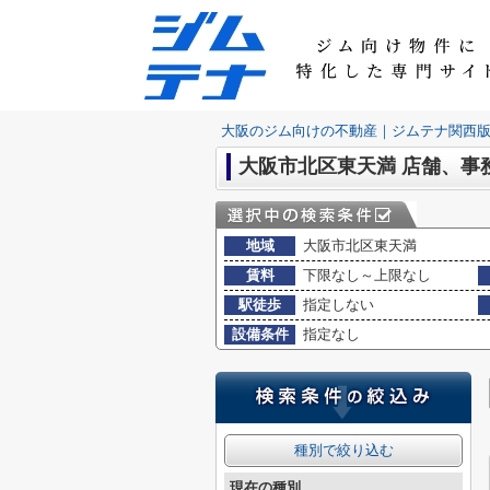
大阪のジム向けの不動産｜ジムテナ関西
大阪市北区東天満 店舗、事
地域
大阪市北区東天満
賃料
下限なし～上限なし
駅徒歩
指定しない
設備条件
指定なし
種別で絞り込む
現在の種別