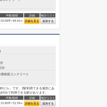
坪数/面積
詳細
検討リスト
20.09坪 / 66.44㎡
詳細を見る
追加する
３
8分
1分
鉄骨鉄筋コンクリート
村ビル」です。2駅利用できる場所にあ
歩5分で利用できる駅があります。
坪数/面積
詳細
検討リスト
15.90坪 / 52.59㎡
詳細を見る
追加する