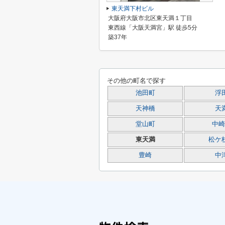
東天満下村ビル
大阪府大阪市北区東天満１丁目
東西線「大阪天満宮」駅 徒歩5分
築37年
その他の町名で探す
池田町
浮
天神橋
天
堂山町
中崎
東天満
松ケ
豊崎
中