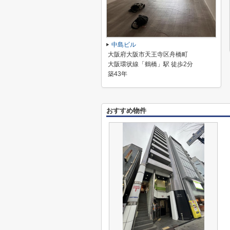
中島ビル
大阪府大阪市天王寺区舟橋町
大阪環状線「鶴橋」駅 徒歩2分
築43年
おすすめ物件