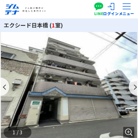
LINE
ログイン
メニュー
エクシード日本橋 (
1
室)
1 / 3