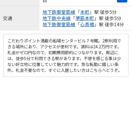
目
地下鉄御堂筋線
「
本町
」駅 徒歩5分
交通
地下鉄中央線
「
堺筋本町
」駅 徒歩5分
地下鉄御堂筋線
「
心斎橋
」駅 徒歩14分
こだわりポイント満載の船場センタービル７号館。2駅利用で
きる場所にあり、アクセスが便利です。賃料は24.2万円です。
礼金がゼロ円なので、初期費用節約につながります。周辺に
は、徒歩5分で利用できる駅があります。不便を感じる事は少
ない好立地に位置していて魅力的です。急な転勤に嬉しい条
件。礼金不要なので、すぐに入居したい方はこちらへどうぞ。