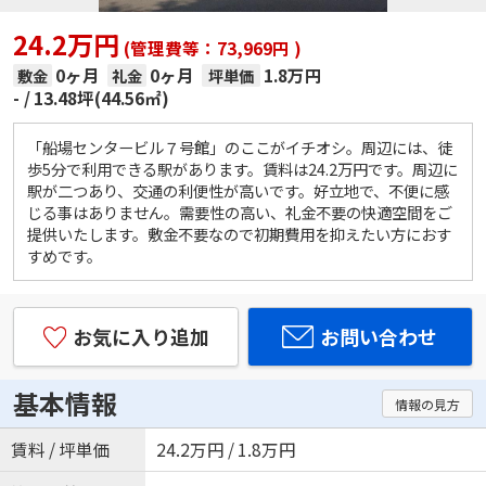
24.2万円
(管理費等：73,969円 )
0ヶ月
0ヶ月
1.8万円
敷金
礼金
坪単価
-
13.48坪(44.56㎡)
「船場センタービル７号館」のここがイチオシ。周辺には、徒
歩5分で利用できる駅があります。賃料は24.2万円です。周辺に
駅が二つあり、交通の利便性が高いです。好立地で、不便に感
じる事はありません。需要性の高い、礼金不要の快適空間をご
提供いたします。敷金不要なので初期費用を抑えたい方におす
すめです。
お気に入り追加
お問い合わせ
基本情報
情報の見方
賃料 / 坪単価
24.2万円 / 1.8万円