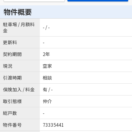
物件概要
駐車場 / 月額料
- / -
金
更新料
-
契約期間
2年
現況
空家
引渡時期
相談
保険加入 / 料金
有 / -
取引態様
仲介
総戸数
-
物件番号
73335441