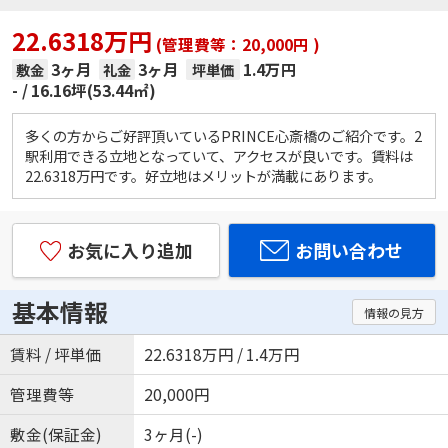
22.6318万円
(管理費等：20,000円 )
3ヶ月
3ヶ月
1.4万円
敷金
礼金
坪単価
-
16.16坪(53.44㎡)
多くの方からご好評頂いているPRINCE心斎橋のご紹介です。2
駅利用できる立地となっていて、アクセスが良いです。賃料は
22.6318万円です。好立地はメリットが満載にあります。
お気に入り追加
お問い合わせ
基本情報
情報の見方
賃料 / 坪単価
22.6318万円 / 1.4万円
管理費等
20,000円
敷金(保証金)
3ヶ月(-)