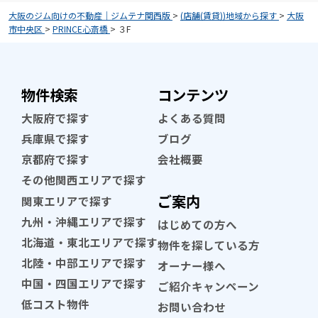
大阪のジム向けの不動産｜ジムテナ関西版
>
(店舗(賃貸))地域から探す
>
大阪
市中央区
>
PRINCE心斎橋
>
３F
物件検索
コンテンツ
大阪府で探す
よくある質問
兵庫県で探す
ブログ
京都府で探す
会社概要
その他関西エリアで探す
ご案内
関東エリアで探す
九州・沖縄エリアで探す
はじめての方へ
北海道・東北エリアで探す
物件を探している方
北陸・中部エリアで探す
オーナー様へ
中国・四国エリアで探す
ご紹介キャンペーン
低コスト物件
お問い合わせ