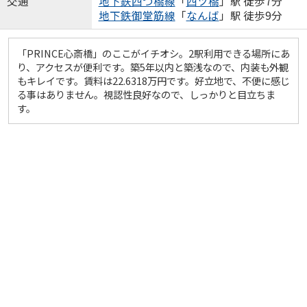
交通
地下鉄四つ橋線
「
四ツ橋
」駅 徒歩7分
地下鉄御堂筋線
「
なんば
」駅 徒歩9分
「PRINCE心斎橋」のここがイチオシ。2駅利用できる場所にあ
り、アクセスが便利です。築5年以内と築浅なので、内装も外観
もキレイです。賃料は22.6318万円です。好立地で、不便に感じ
る事はありません。視認性良好なので、しっかりと目立ちま
す。