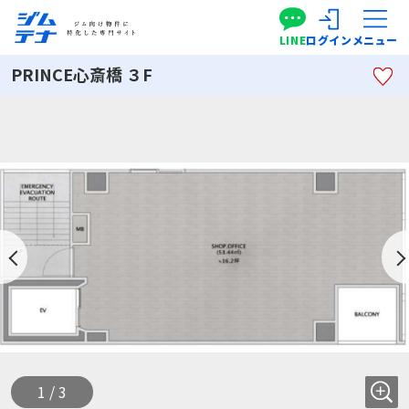
LINE
ログイン
メニュー
PRINCE心斎橋 ３F
1 / 3