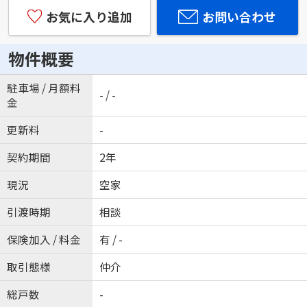
お気に入り追加
お問い合わせ
物件概要
駐車場 / 月額料
- / -
金
更新料
-
契約期間
2年
現況
空家
引渡時期
相談
保険加入 / 料金
有 / -
取引態様
仲介
総戸数
-