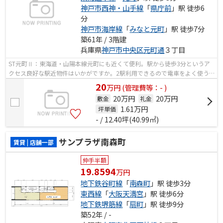
神戸市西神・山手線
「
県庁前
」駅 徒歩6
分
神戸市海岸線
「
みなと元町
」駅 徒歩7分
築61年 / 3階建
兵庫県
神戸市中央区
元町通
３丁目
ST元町Ⅱ：東海道・山陽本線元町にも近くて便利。駅から徒歩3分というア
クセス良好な駅近物件はいかがですか。2駅利用できるので電車をよく使う
方におすすめな物件です。
20
万
円
(管理費等：- )
20万円
20万円
敷金
礼金
1.61
万円
坪単価
- / 12.40坪(40.99㎡)
サンプラザ南森町
賃貸 | 店舗一部
仲手半額
19.8594
万円
地下鉄谷町線
「
南森町
」駅 徒歩3分
東西線
「
大阪天満宮
」駅 徒歩6分
地下鉄堺筋線
「
扇町
」駅 徒歩9分
築52年 / -