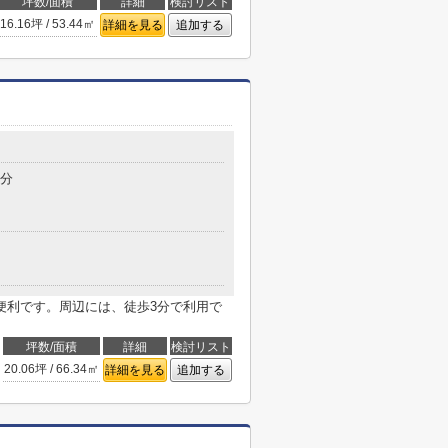
坪数/面積
詳細
検討リスト
16.16坪 / 53.44㎡
詳細を見る
追加する
3分
便利です。周辺には、徒歩3分で利用で
坪数/面積
詳細
検討リスト
20.06坪 / 66.34㎡
詳細を見る
追加する