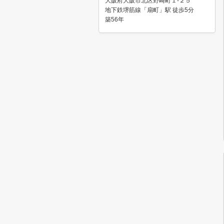
大阪府大阪市北区野崎町１-２５
地下鉄堺筋線「扇町」駅 徒歩5分
築56年