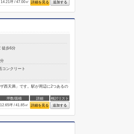
14.21坪 / 47.00㎡
詳細を見る
追加する
 徒歩6分
9分
筋コンクリート
ザ西天満」です。駅が周辺に2つあるの
坪数/面積
詳細
検討リスト
12.65坪 / 41.85㎡
詳細を見る
追加する