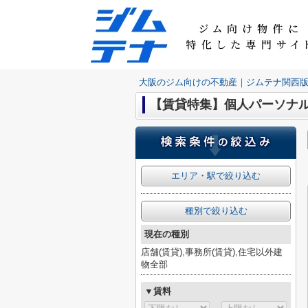
大阪のジム向けの不動産｜ジムテナ関西
【賃貸特集】個人パーソナル
エリア・駅で絞り込む
種別で絞り込む
現在の種別
店舗(賃貸),事務所(賃貸),住宅以外建
物全部
▼賃料