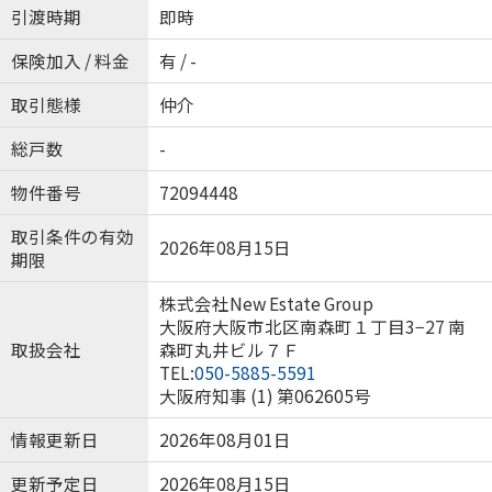
引渡時期
即時
保険加入 / 料金
有 / -
取引態様
仲介
総戸数
-
物件番号
72094448
取引条件の有効
2026年08月15日
期限
株式会社New Estate Group
大阪府大阪市北区南森町１丁目3−27 南
取扱会社
森町丸井ビル７Ｆ
TEL:
050-5885-5591
大阪府知事 (1) 第062605号
情報更新日
2026年08月01日
更新予定日
2026年08月15日