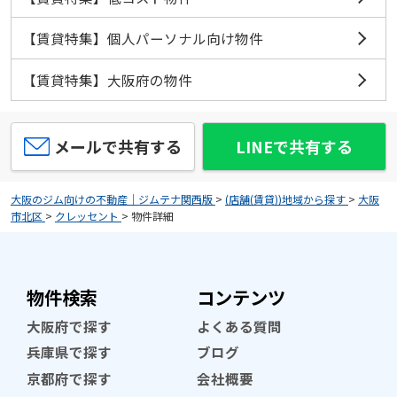
【賃貸特集】個人パーソナル向け物件
【賃貸特集】大阪府の物件
メールで共有する
LINEで共有する
大阪のジム向けの不動産｜ジムテナ関西版
>
(店舗(賃貸))地域から探す
>
大阪
市北区
>
クレッセント
>
物件詳細
物件検索
コンテンツ
大阪府で探す
よくある質問
兵庫県で探す
ブログ
京都府で探す
会社概要