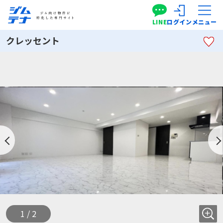
LINE
ログイン
メニュー
クレッセント
1 / 2