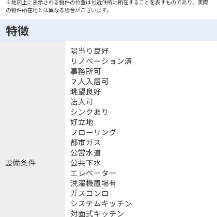
※地図上に表示される物件の位置は付近住所に所在することを表すものであり、実際
の物件所在地とは異なる場合がございます。
特徴
陽当り良好
リノベーション済
事務所可
２人入居可
眺望良好
法人可
シンクあり
好立地
フローリング
都市ガス
公営水道
設備条件
公共下水
エレベーター
洗濯機置場有
ガスコンロ
システムキッチン
対面式キッチン